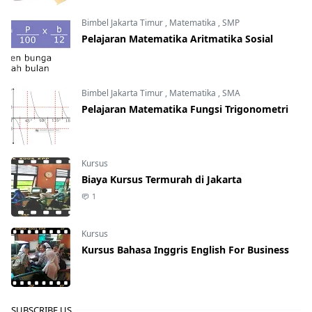
Bimbel Jakarta Timur
,
Matematika
,
SMP
Pelajaran Matematika Aritmatika Sosial
Bimbel Jakarta Timur
,
Matematika
,
SMA
Pelajaran Matematika Fungsi Trigonometri
Kursus
Biaya Kursus Termurah di Jakarta
1
Kursus
Kursus Bahasa Inggris English For Business
SUBSCRIBE US