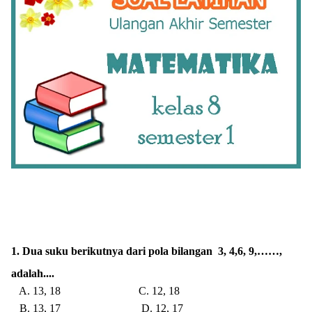
1. Dua suku berikutnya dari pola bilangan 3, 4,6, 9,……,
adalah....
A. 13, 18 C. 12, 18
B. 13, 17 D. 12, 17