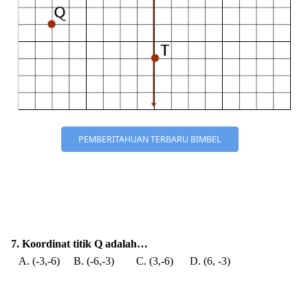
PEMBERITAHUAN TERBARU BIMBEL
7. Koordinat titik Q adalah…
A. (-3,-6) B. (-6,-3) C. (3,-6) D. (6, -3)