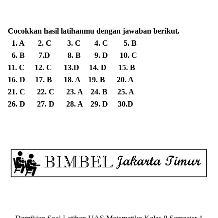
Cocokkan hasil latihanmu dengan jawaban berikut.
1. A 2. C 3. C 4. C 5. B
6. B 7.D 8. B 9. D 10. C
11. C 12. C 13.D 14. D 15. B
16. D 17. B 18. A 19. B 20. A
21. C 22. C 23. A 24. B 25. A
26. D 27. D 28. A 29. D 30.D