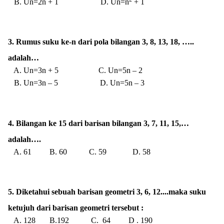
B. Un=2n + 1 D. Un=n
+ 1
3. Rumus suku ke-n dari pola bilangan
3, 8, 13, 18, …..
adalah…
A. Un=3n + 5 C. Un=5n – 2
B. Un=3n – 5 D. Un=5n – 3
4. Bilangan ke 15 dari barisan bilangan 3, 7, 11, 15,…
adalah….
A. 61 B. 60 C. 59 D. 58
5. Diketahui sebuah barisan geometri 3, 6, 12....maka suku
ketujuh dari barisan geometri tersebut :
A. 128 B.192 C. 64 D . 190