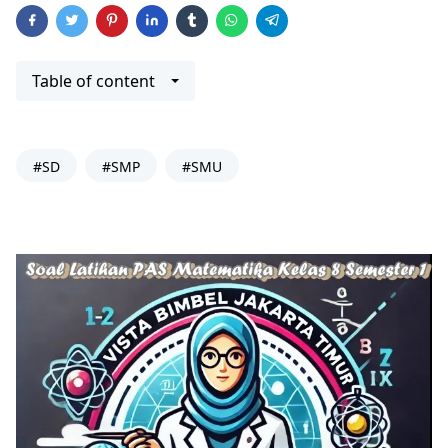
Table of content
#SD
#SMP
#SMU