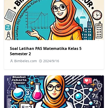
Soal Latihan PAS Matematika Kelas 5
Semester 2
Bimbeles.com
2024/9/16