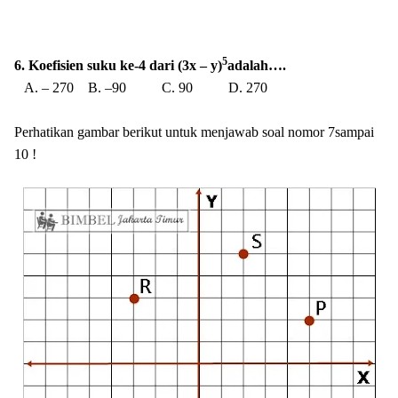
5
6. Koefisien suku ke-4 dari (3x – y)
adalah….
A. – 270 B. –90 C. 90 D. 270
Perhatikan gambar berikut untuk menjawab soal nomor 7sampai
10 !