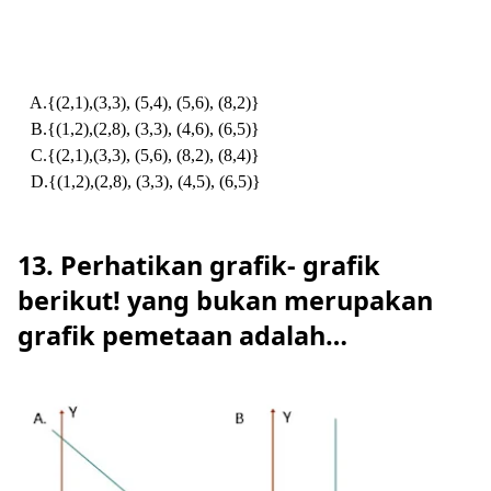
A.{(2,1),(3,3), (5,4), (5,6), (8,2)}
B.{(1,2),(2,8), (3,3), (4,6), (6,5)}
C.{(2,1),(3,3), (5,6), (8,2), (8,4)}
D.{(1,2),(2,8), (3,3), (4,5), (6,5)}
13. Perhatikan grafik- grafik
berikut! yang bukan merupakan
grafik pemetaan adalah…