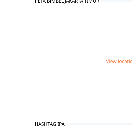
PETA BIMBEL JAKARTA TIMUR
View locat
HASHTAG IPA