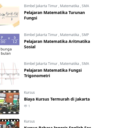
Bimbel Jakarta Timur
,
Matematika
,
SMA
Pelajaran Matematika Turunan
Fungsi
Bimbel Jakarta Timur
,
Matematika
,
SMP
Pelajaran Matematika Aritmatika
Sosial
Bimbel Jakarta Timur
,
Matematika
,
SMA
Pelajaran Matematika Fungsi
Trigonometri
Kursus
Biaya Kursus Termurah di Jakarta
1
Kursus
Kursus Bahasa Inggris English For