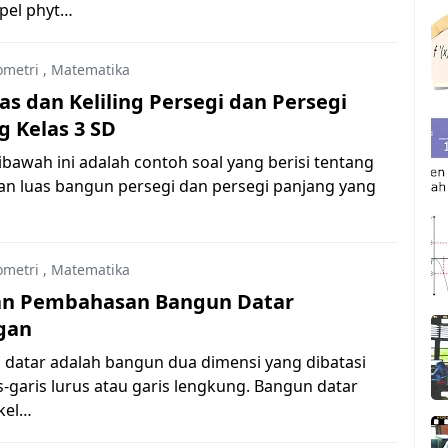
ipel phyt…
metri
,
Matematika
as dan Keliling Persegi dan Persegi
g Kelas 3 SD
ibawah ini adalah contoh soal yang berisi tentang
dan luas bangun persegi dan persegi panjang yang
metri
,
Matematika
an Pembahasan Bangun Datar
gan
 datar adalah bangun dua dimensi yang dibatasi
s-garis lurus atau garis lengkung. Bangun datar
kel…