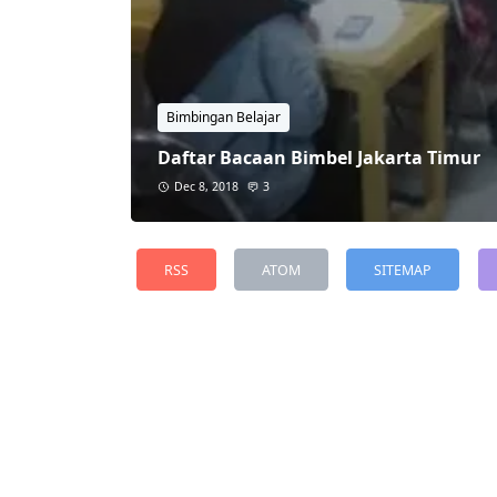
Bimbingan Belajar
Daftar Bacaan Bimbel Jakarta Timur
Dec 8, 2018
3
RSS
ATOM
SITEMAP