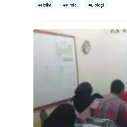
#Fisika
#Kimia
#Biologi