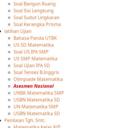
Soal Bangun Ruang
Soal Sisi Lengkung
Soal Sudut Lingkaran
Soal Kerangka Prisma
latihan Ujian
Bahasa Panda UTBK
US SD Matematika
Soal US IPA SMP
US SMP Matematika
Soal Ujian IPA SD
Soal Tenses B.Inggris
Olimpiade Matematika
Asesmen Nasional
UNBK Matematika SMP
USBN Matematika SD
UN Matematika SMP
USBN Matematika SD
Penilaian Tgh. Smt.
Matematika Kelas 8/II