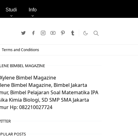
Studi
Info
Terms and Conditions
LENE BIMBEL MAGAZINE
lene Bimbel Magazine, Bimbel Jakarta
mur, Bimbel Pelajaran Soal Matematika IPA
sika Kimia Biologi, SD SMP SMA Jakarta
mur Hp: 082210027724
ITTER
PULAR POSTS