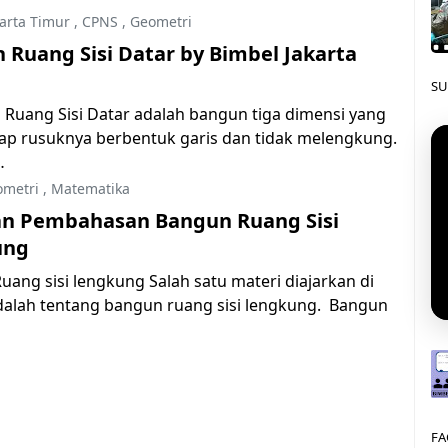
arta Timur
,
CPNS
,
Geometri
 Ruang Sisi Datar by Bimbel Jakarta
SU
 Ruang Sisi Datar adalah bangun tiga dimensi yang
iap rusuknya berbentuk garis dan tidak melengkung.
…
metri
,
Matematika
an Pembahasan Bangun Ruang Sisi
ung
ang sisi lengkung Salah satu materi diajarkan di
adalah tentang bangun ruang sisi lengkung. Bangun
FA