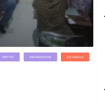
TWITTER
INFORMAZIONE
EXCHANGLE