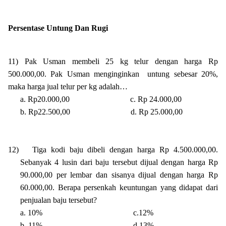
Persentase Untung Dan Rugi
11)
Pak Usman membeli 25 kg telur dengan harga Rp
500.000,00. Pak Usman menginginkan
untung
sebesar 20%,
maka harga jual telur per kg adalah…
a. Rp20.000,00
c. Rp 24.000,00
b. Rp22.500,00
d. Rp 25.000,00
12)
Tiga kodi baju dibeli dengan harga Rp 4.500.000,00.
Sebanyak 4 lusin dari baju tersebut dijual dengan harga Rp
90.000,00 per lembar dan sisanya dijual dengan harga Rp
60.000,00. Berapa persenkah keuntungan yang didapat dari
penjualan baju tersebut?
a. 10%
c.12%
b. 11%
d.13%