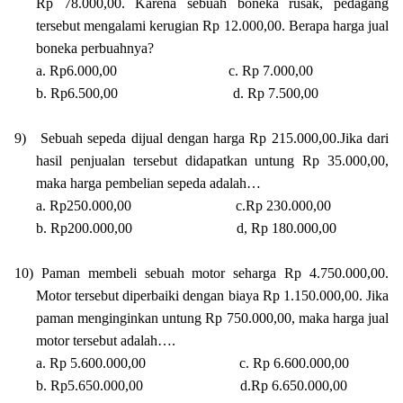
Rp 78.000,00. Karena sebuah boneka rusak, pedagang
tersebut mengalami kerugian Rp 12.000,00. Berapa harga jual
boneka perbuahnya?
a. Rp6.000,00 c. Rp 7.000,00
b. Rp6.500,00 d. Rp 7.500,00
9)
Sebuah sepeda dijual dengan harga Rp 215.000,00.Jika dari
hasil penjualan tersebut didapatkan untung Rp 35.000,00,
maka harga pembelian sepeda adalah…
a. Rp250.000,00 c.Rp 230.000,00
b. Rp200.000,00 d, Rp 180.000,00
10)
Paman membeli sebuah motor seharga Rp 4.750.000,00.
Motor tersebut diperbaiki dengan biaya Rp 1.150.000,00. Jika
paman menginginkan untung Rp 750.000,00, maka harga jual
motor tersebut adalah….
a. Rp 5.600.000,00 c. Rp 6.600.000,00
b. Rp5.650.000,00 d.Rp 6.650.000,00