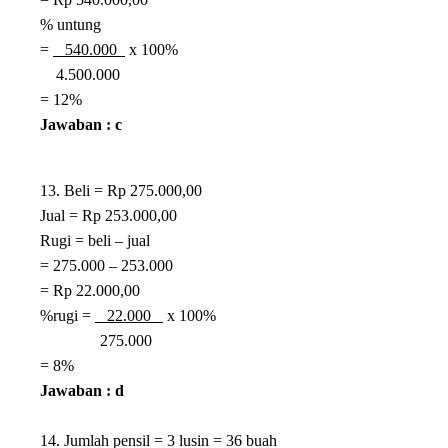
% untung
=
540.000
x 100%
4.500.000
= 12%
Jawaban : c
13. Beli = Rp 275.000,00
Jual = Rp 253.000,00
Rugi = beli – jual
= 275.000 – 253.000
= Rp 22.000,00
%rugi =
22.000
x 100%
275.000
= 8%
Jawaban : d
14. Jumlah pensil = 3 lusin = 36 buah