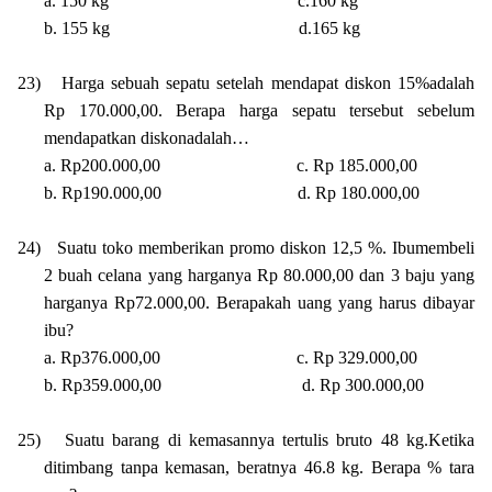
a. 150 kg
c.160 kg
b. 155 kg
d.165 kg
23)
Harga sebuah sepatu setelah mendapat diskon 15%adalah
Rp 170.000,00. Berapa harga sepatu tersebut sebelum
mendapatkan diskonadalah…
a. Rp200.000,00
c. Rp 185.000,00
b. Rp190.000,00
d. Rp 180.000,00
24)
Suatu toko memberikan promo diskon 12,5 %. Ibumembeli
2 buah celana yang harganya Rp 80.000,00 dan 3 baju yang
harganya Rp72.000,00. Berapakah uang yang harus dibayar
ibu?
a. Rp376.000,00
c. Rp 329.000,00
b. Rp359.000,00
d. Rp 300.000,00
25)
Suatu barang di kemasannya tertulis bruto 48 kg.Ketika
ditimbang tanpa kemasan, beratnya 46.8 kg. Berapa % tara