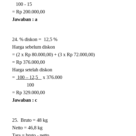
100 - 15
= Rp 200.000,00
Jawaban : a
24. % diskon = 12,5 %
Harga sebelum diskon
= (2 x Rp 80.000,00) + (3 x Rp 72.000,00)
= Rp 376.000,00
Harga setelah diskon
=
100 – 12,5
x 376.000
100
= Rp 329.000,00
Jawaban : c
25. Bruto = 48 kg
Netto = 46,8 kg
Tara = bruto - netto