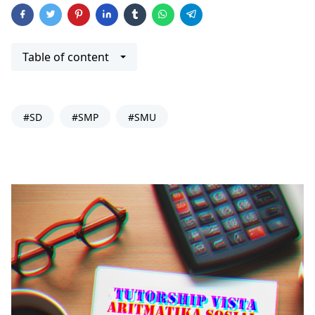
Table of content
#SD
#SMP
#SMU