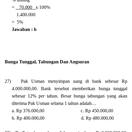
=
70.000
x 100%
1.400.000
= 5%
Jawaban : b
Bunga Tunggal, Tabungan Dan Angsuran
27)
Pak Usman menyimpan uang di bank sebesar Rp
4.000.000,00. Bank tersebut memberikan bunga tunggal
sebesar 12% per tahun. Besar bunga tabungan yang akan
diterima Pak Usman selama 1 tahun adalah…
a. Rp 376.000,00
c. Rp 450.000,00
b. Rp 400.000,00
d. Rp 480.000,00