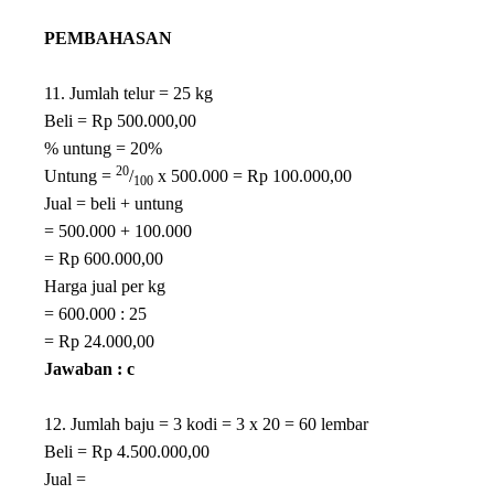
PEMBAHASAN
11. Jumlah telur = 25 kg
Beli = Rp 500.000,00
% untung = 20%
20
Untung =
/
x 500.000 = Rp 100.000,00
100
Jual = beli + untung
= 500.000 + 100.000
= Rp 600.000,00
Harga jual per kg
= 600.000 : 25
= Rp 24.000,00
Jawaban : c
12. Jumlah baju = 3 kodi = 3 x 20 = 60 lembar
Beli = Rp 4.500.000,00
Jual =