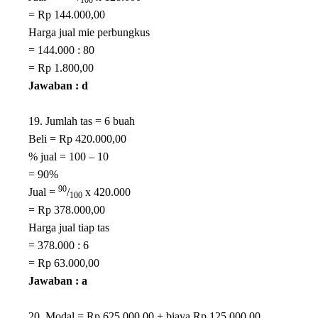
100
= Rp 144.000,00
Harga jual mie perbungkus
= 144.000 : 80
= Rp 1.800,00
Jawaban : d
19. Jumlah tas = 6 buah
Beli = Rp 420.000,00
% jual = 100 – 10
= 90%
90
Jual =
/
x 420.000
100
= Rp 378.000,00
Harga jual tiap tas
= 378.000 : 6
= Rp 63.000,00
Jawaban : a
20. Modal = Rp 625.000,00 + biaya Rp 125.000,00