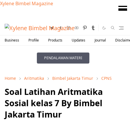
Xylene Bimbel Magazine
Business
Profile
Products
Updates
Journal
Disclaim
PENDALAMAN MATERI
Home
Aritmatika
Bimbel Jakarta Timur
CPNS
Soal Latihan Aritmatika
Sosial kelas 7 By Bimbel
Jakarta Timur