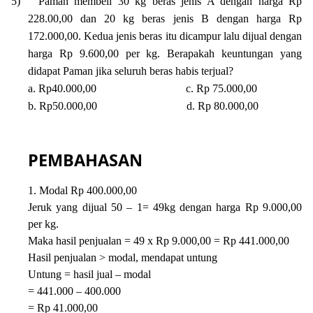
5)
Paman membeli 30 kg beras jenis A dengan harga Rp
228.00,00 dan 20 kg beras jenis B dengan harga Rp
172.000,00. Kedua jenis beras itu dicampur lalu dijual dengan
harga Rp 9.600,00 per kg. Berapakah keuntungan yang
didapat Paman jika seluruh beras habis terjual?
a. Rp40.000,00 c. Rp 75.000,00
b. Rp50.000,00 d. Rp 80.000,00
PEMBAHASAN
1. Modal Rp 400.000,00
Jeruk yang dijual 50 – 1= 49kg dengan harga Rp 9.000,00
per kg.
Maka hasil penjualan = 49 x Rp 9.000,00 = Rp 441.000,00
Hasil penjualan > modal, mendapat untung
Untung = hasil jual – modal
= 441.000 – 400.000
= Rp 41.000,00