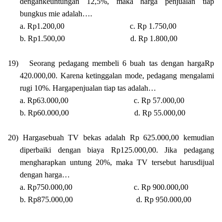
dengankeuntungan 12,5%, maka harga penjualan tiap
bungkus mie adalah….
a. Rp1.200,00
c. Rp 1.750,00
b. Rp1.500,00
d. Rp 1.800,00
19)
Seorang pedagang membeli 6 buah tas dengan hargaRp
420.000,00. Karena ketinggalan mode, pedagang mengalami
rugi 10%. Hargapenjualan tiap tas adalah…
a. Rp63.000,00
c. Rp 57.000,00
b. Rp60.000,00
d. Rp 55.000,00
20)
Hargasebuah TV bekas adalah Rp 625.000,00 kemudian
diperbaiki dengan biaya Rp125.000,00. Jika pedagang
mengharapkan untung 20%, maka TV tersebut harusdijual
dengan harga…
a. Rp750.000,00
c. Rp 900.000,00
b. Rp875.000,00
d. Rp 950.000,00