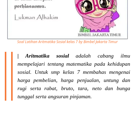
Soal Latihan Aritmatika Sosial kelas 7 by Bimbel Jakarta Timur
| Aritmatika sosial
adalah
cabang ilmu
mempelajari tentang matematika pada kehidupan
sosial. Untuk
smp kelas 7 membahas mengenai
harga pembelian, harga penjualan, untung dan
rugi serta rabat, bruto, tara, neto dan bunga
tunggal serta angsuran pinjaman.