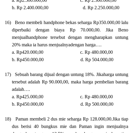
a. Rp2.500.000,00
c. Rp 2.300.000,00
b. Rp 2.400.000,00
d. Rp 2.250.000,00
16)
Beno membeli handphone bekas seharga Rp350.000,00 lalu
diperbaiki dengan biaya Rp 70.000,00. Jika Beno
menjualhandphone tersebut dengan mengharapkan untung
20% maka ia harus menjualnyadengan harga….
a. Rp420.000,00
c. Rp 480.000,00
b. Rp450.000,00
d. Rp 504.000,00
17)
Sebuah barang dijual dengan untung 18%. Jikaharga untung
tersebut adalah Rp 90.000,00, maka harga pembelian barang
adalah….
a. Rp425.000,00
c. Rp 480.000,00
b. Rp450.000,00
d. Rp 500.000,00
18)
Paman membeli 2 dus mie seharga Rp 128.000,00.Jika tiap
dus berisi 40 bungkus mie dan Paman ingin menjualnya