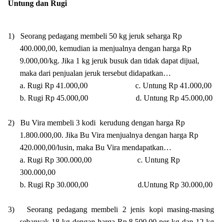
Untung dan Rugi
1)
Seorang pedagang membeli 50 kg jeruk seharga Rp
400.000,00, kemudian ia menjualnya dengan harga Rp
9.000,00/kg. Jika 1 kg jeruk busuk dan tidak dapat dijual,
maka dari penjualan jeruk tersebut didapatkan…
a. Rugi Rp 41.000,00 c. Untung Rp 41.000,00
b. Rugi Rp 45.000,00 d. Untung Rp 45.000,00
2)
Bu Vira membeli 3 kodi kerudung dengan harga Rp
1.800.000,00. Jika Bu Vira menjualnya dengan harga Rp
420.000,00/lusin, maka Bu Vira mendapatkan…
a. Rugi Rp 300.000,00 c. Untung Rp
300.000,00
b. Rugi Rp 30.000,00 d.Untung Rp 30.000,00
3)
Seorang pedagang membeli 2 jenis kopi masing-masing
sebanyak 18 kg dengan harga Rp 8.500,00 per kg dan 12 kg