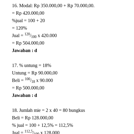
16. Modal: Rp 350.000,00 + Rp 70.000,00.
= Rp 420.000,00
%jual = 100 + 20
= 120%
120
Jual =
/
x 420.000
100
= Rp 504.000,00
Jawaban : d
17. % untung = 18%
Untung = Rp 90.000,00
100
Beli =
/
x 90.000
18
= Rp 500.000,00
Jawaban : d
18. Jumlah mie = 2 x 40 = 80 bungkus
Beli = Rp 128.000,00
% jual = 100 + 12,5% = 112,5%
112,5
Jual =
/
x 128.000