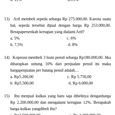
13)
Arif membeli sepeda seharga Rp 275.000,00. Karena suatu
hal, sepeda tersebut dijual dengan harga Rp 253.000,00.
Berapapersenkah kerugian yang dialami Arif?
a. 5%
c. 6%
b. 7,5%
d. 8%
14)
Koperasi membeli 3 lusin pensil seharga Rp180.000,00. Jika
diharapkan untung 10% dari penjualan pensil itu maka
hargapenjualan per batang pensil adalah…
a. Rp5.200,00
c. Rp 5.750,00
b. Rp5.500,00
d. Rp 6.000,00
15)
Ibu menjual kulkas yang baru saja dibelinya denganharga
Rp 2.200.000,00 dan mengalami kerugian 12%. Berapakah
harga kulkas yangdibeli ibu?