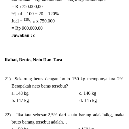
= Rp 750.000,00
%jual = 100 + 20 = 120%
120
Jual =
/
x 750.000
100
= Rp 900.000,00
Jawaban : c
Rabat, Bruto, Neto Dan Tara
21)
Sekarung beras dengan bruto 150 kg mempunyaitara 2%.
Berapakah neto beras tersebut?
a. 148 kg
c. 146 kg
b. 147 kg
d. 145 kg
22)
Jika tara sebesar 2,5% dari suatu barang adalah4kg, maka
bruto barang tersebut adalah…