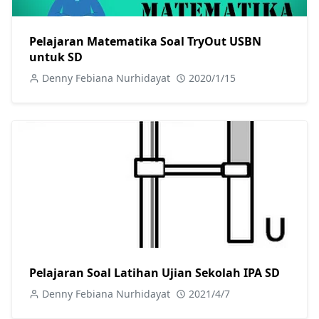
Pelajaran Matematika Soal TryOut USBN
untuk SD
Denny Febiana Nurhidayat
2020/1/15
Pelajaran Soal Latihan Ujian Sekolah IPA SD
Denny Febiana Nurhidayat
2021/4/7