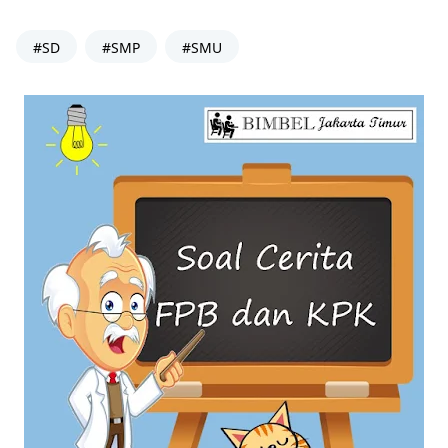
#SD
#SMP
#SMU