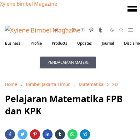
Xylene Bimbel Magazine
Business
Profile
Products
Updates
Journal
Disclaim
PENDALAMAN MATERI
Home
Bimbel Jakarta Timur
Matematika
SD
Pelajaran Matematika FPB
dan KPK