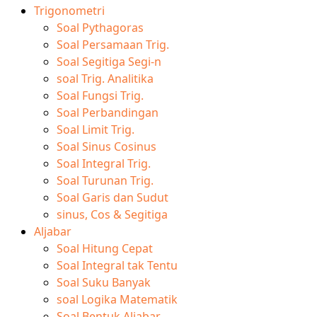
Trigonometri
Soal Pythagoras
Soal Persamaan Trig.
Soal Segitiga Segi-n
soal Trig. Analitika
Soal Fungsi Trig.
Soal Perbandingan
Soal Limit Trig.
Soal Sinus Cosinus
Soal Integral Trig.
Soal Turunan Trig.
Soal Garis dan Sudut
sinus, Cos & Segitiga
Aljabar
Soal Hitung Cepat
Soal Integral tak Tentu
Soal Suku Banyak
soal Logika Matematik
Soal Bentuk Aljabar