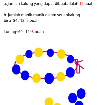
a. Jumlah kalung yang dapat dibuatadalah
12
buah
b. Jumlah manik-manik dalam setiapkalung
biru=84 : 12=
7
buah
kuning=60 : 12=
5
buah