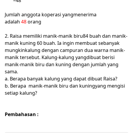
=48
Jumlah anggota koperasi yangmenerima
adalah
48
orang
2. Raisa memiliki manik-manik biru84 buah dan manik-
manik kuning 60 buah. Ia ingin membuat sebanyak
mungkinkalung dengan campuran dua warna manik-
manik tersebut. Kalung-kalung yangdibuat berisi
manik-manik biru dan kuning dengan jumlah yang
sama.
a. Berapa banyak kalung yang dapat dibuat Raisa?
b. Berapa
manik-manik biru dan kuningyang mengisi
setiap kalung?
Pembahasan :