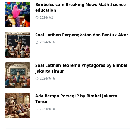
Bimbeles com Breaking News Math Science
education
2024/9/21
Soal Latihan Perpangkatan dan Bentuk Akar
2024/9/16
Soal Latihan Teorema Phytagoras by Bimbel
Jakarta Timur
2024/9/16
Ada Berapa Persegi ? by Bimbel Jakarta
Timur
2024/9/16