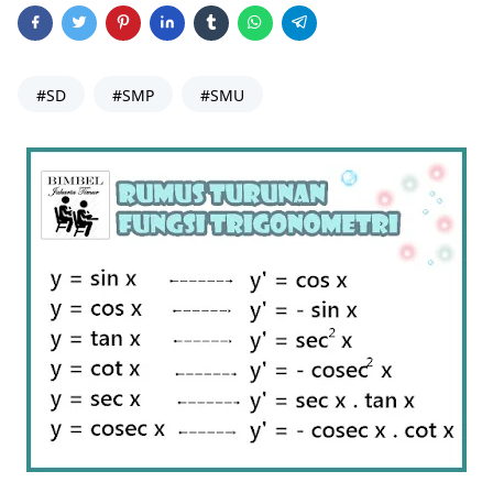
#SD
#SMP
#SMU