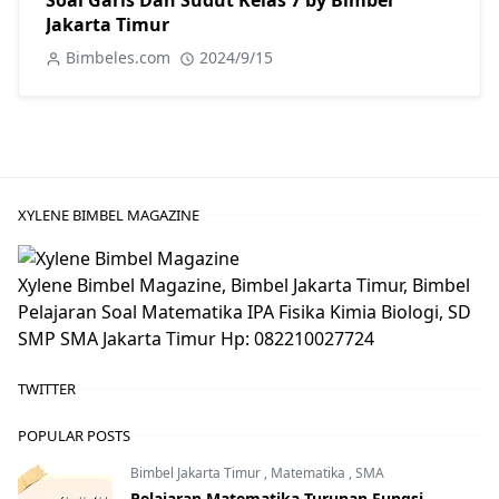
Soal Garis Dan Sudut Kelas 7 by Bimbel
Jakarta Timur
Bimbeles.com
2024/9/15
XYLENE BIMBEL MAGAZINE
Xylene Bimbel Magazine, Bimbel Jakarta Timur, Bimbel
Pelajaran Soal Matematika IPA Fisika Kimia Biologi, SD
SMP SMA Jakarta Timur Hp: 082210027724
TWITTER
POPULAR POSTS
Bimbel Jakarta Timur
,
Matematika
,
SMA
Pelajaran Matematika Turunan Fungsi