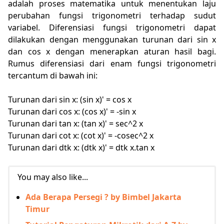
adalah proses matematika untuk menentukan laju
perubahan fungsi trigonometri terhadap sudut
variabel. Diferensiasi fungsi trigonometri dapat
dilakukan dengan menggunakan turunan dari sin x
dan cos x dengan menerapkan aturan hasil bagi.
Rumus diferensiasi dari enam fungsi trigonometri
tercantum di bawah ini:
Turunan dari sin x: (sin x)' = cos x
Turunan dari cos x: (cos x)' = -sin x
Turunan dari tan x: (tan x)' = sec^2 x
Turunan dari cot x: (cot x)' = -cosec^2 x
Turunan dari dtk x: (dtk x)' = dtk x.tan x
You may also like...
Ada Berapa Persegi ? by Bimbel Jakarta
Timur