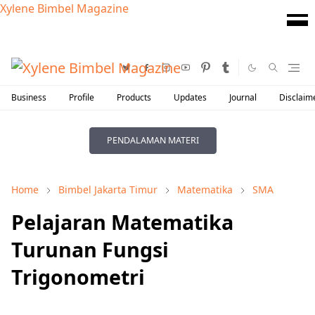
Xylene Bimbel Magazine
Business
Profile
Products
Updates
Journal
Disclaim
PENDALAMAN MATERI
Home
Bimbel Jakarta Timur
Matematika
SMA
Pelajaran Matematika
Turunan Fungsi
Trigonometri