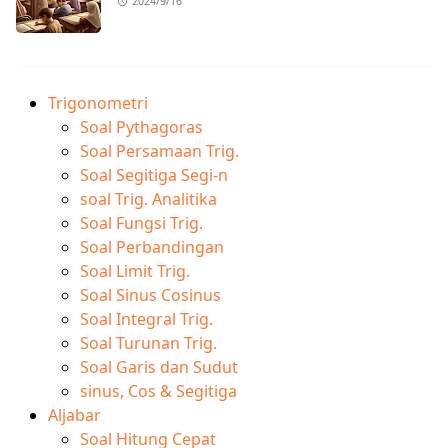
2024/9/16
Trigonometri
Soal Pythagoras
Soal Persamaan Trig.
Soal Segitiga Segi-n
soal Trig. Analitika
Soal Fungsi Trig.
Soal Perbandingan
Soal Limit Trig.
Soal Sinus Cosinus
Soal Integral Trig.
Soal Turunan Trig.
Soal Garis dan Sudut
sinus, Cos & Segitiga
Aljabar
Soal Hitung Cepat