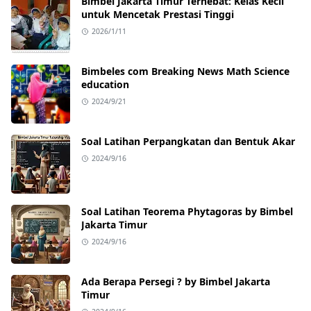
Bimbel Jakarta Timur Terhebat: Kelas Kecil
untuk Mencetak Prestasi Tinggi
2026/1/11
Bimbeles com Breaking News Math Science
education
2024/9/21
Soal Latihan Perpangkatan dan Bentuk Akar
2024/9/16
Soal Latihan Teorema Phytagoras by Bimbel
Jakarta Timur
2024/9/16
Ada Berapa Persegi ? by Bimbel Jakarta
Timur