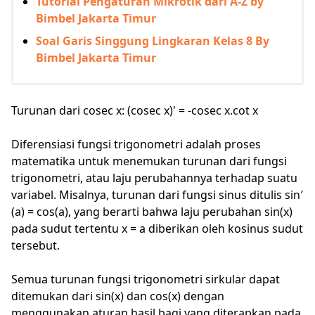
Tutorial Pengaturan Mikrotik dari A-Z by
Bimbel Jakarta Timur
Soal Garis Singgung Lingkaran Kelas 8 By
Bimbel Jakarta Timur
Turunan dari cosec x: (cosec x)' = -cosec x.cot x
Diferensiasi fungsi trigonometri adalah proses
matematika untuk menemukan turunan dari fungsi
trigonometri, atau laju perubahannya terhadap suatu
variabel. Misalnya, turunan dari fungsi sinus ditulis sin′
(a) = cos(a), yang berarti bahwa laju perubahan sin(x)
pada sudut tertentu x = a diberikan oleh kosinus sudut
tersebut.
Semua turunan fungsi trigonometri sirkular dapat
ditemukan dari sin(x) dan cos(x) dengan
menggunakan aturan hasil bagi yang diterapkan pada