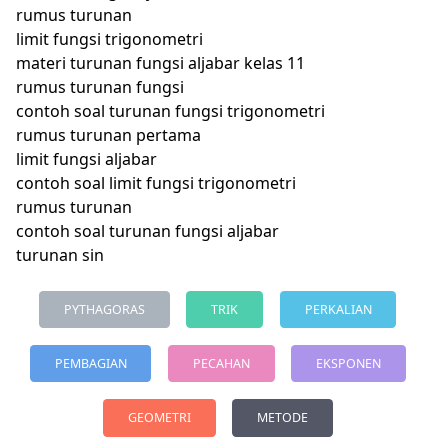
rumus turunan
limit fungsi trigonometri
materi turunan fungsi aljabar kelas 11
rumus turunan fungsi
contoh soal turunan fungsi trigonometri
rumus turunan pertama
limit fungsi aljabar
contoh soal limit fungsi trigonometri
rumus turunan
contoh soal turunan fungsi aljabar
turunan sin
PYTHAGORAS
TRIK
PERKALIAN
PEMBAGIAN
PECAHAN
EKSPONEN
GEOMETRI
METODE