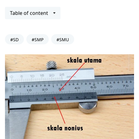
Table of content
#SD
#SMP
#SMU