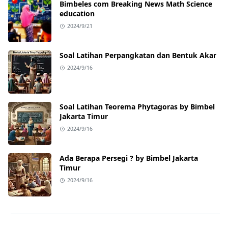
Bimbeles com Breaking News Math Science
education
2024/9/21
Soal Latihan Perpangkatan dan Bentuk Akar
2024/9/16
Soal Latihan Teorema Phytagoras by Bimbel
Jakarta Timur
2024/9/16
Ada Berapa Persegi ? by Bimbel Jakarta
Timur
2024/9/16