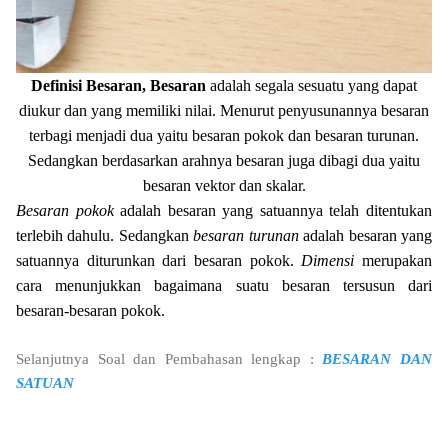
Definisi Besaran, Besaran
adalah segala sesuatu yang dapat
diukur dan yang memiliki nilai. Menurut penyusunannya besaran
terbagi menjadi dua yaitu besaran pokok dan besaran turunan.
Sedangkan berdasarkan arahnya besaran juga dibagi dua yaitu
besaran vektor dan skalar.
Besaran pokok
adalah besaran yang satuannya telah ditentukan
terlebih dahulu. Sedangkan
besaran turunan
adalah besaran yang
satuannya diturunkan dari besaran pokok.
Dimensi
merupakan
cara menunjukkan bagaimana suatu besaran tersusun dari
besaran-besaran pokok.
Selanjutnya Soal dan Pembahasan lengkap :
BESARAN DAN
SATUAN