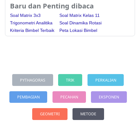
Baru dan Penting dibaca
Soal Matrix 3x3
Soal Matrix Kelas 11
Trigonometri Analitika
Soal Dinamika Rotasi
Kriteria Bimbel Terbaik
Peta Lokasi Bimbel
PYTHAGORAS
TRIK
PERKALIAN
PEMBAGIAN
PECAHAN
EKSPONEN
GEOMETRI
METODE