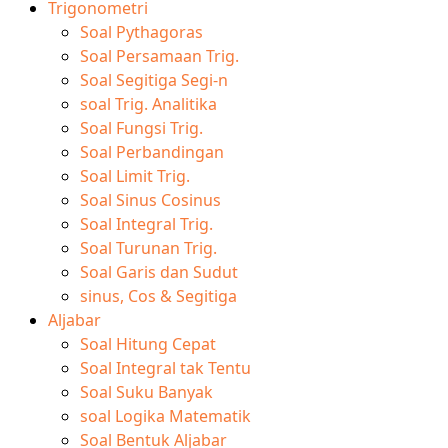
Trigonometri
Soal Pythagoras
Soal Persamaan Trig.
Soal Segitiga Segi-n
soal Trig. Analitika
Soal Fungsi Trig.
Soal Perbandingan
Soal Limit Trig.
Soal Sinus Cosinus
Soal Integral Trig.
Soal Turunan Trig.
Soal Garis dan Sudut
sinus, Cos & Segitiga
Aljabar
Soal Hitung Cepat
Soal Integral tak Tentu
Soal Suku Banyak
soal Logika Matematik
Soal Bentuk Aljabar