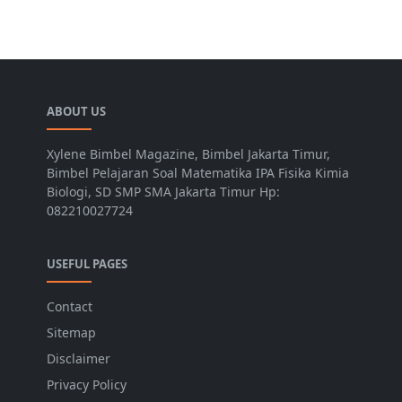
ABOUT US
Xylene Bimbel Magazine, Bimbel Jakarta Timur,
Bimbel Pelajaran Soal Matematika IPA Fisika Kimia
Biologi, SD SMP SMA Jakarta Timur Hp:
082210027724
USEFUL PAGES
Contact
Sitemap
Disclaimer
Privacy Policy