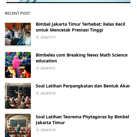
RECENT POST
Bimbel Jakarta Timur Terhebat: Kelas Kecil
untuk Mencetak Prestasi Tinggi
2026/1/11
Bimbeles com Breaking News Math Science
education
2024/9/21
Soal Latihan Perpangkatan dan Bentuk Akar
2024/9/16
Soal Latihan Teorema Phytagoras by Bimbel
Jakarta Timur
2024/9/16