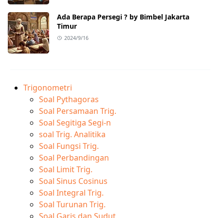
Ada Berapa Persegi ? by Bimbel Jakarta
Timur
2024/9/16
Trigonometri
Soal Pythagoras
Soal Persamaan Trig.
Soal Segitiga Segi-n
soal Trig. Analitika
Soal Fungsi Trig.
Soal Perbandingan
Soal Limit Trig.
Soal Sinus Cosinus
Soal Integral Trig.
Soal Turunan Trig.
Soal Garis dan Sudut