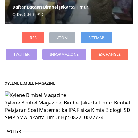
Daftar Bacaan Bimbel Jakarta Timur
Dec 8, 2018
3
RSS
ATOM
SITEMAP
TWITTER
INFORMAZIONE
EXCHANGLE
XYLENE BIMBEL MAGAZINE
Xylene Bimbel Magazine, Bimbel Jakarta Timur, Bimbel
Pelajaran Soal Matematika IPA Fisika Kimia Biologi, SD
SMP SMA Jakarta Timur Hp: 082210027724
TWITTER