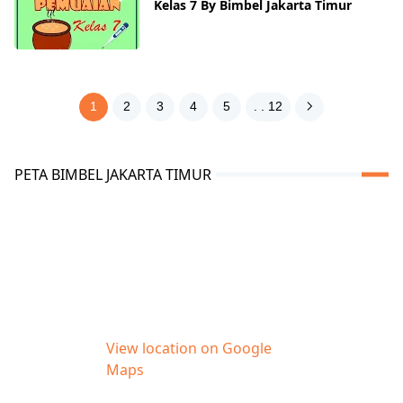
Kelas 7 By Bimbel Jakarta Timur
1
2
3
4
5
. . 12
PETA BIMBEL JAKARTA TIMUR
View location on Google
Maps