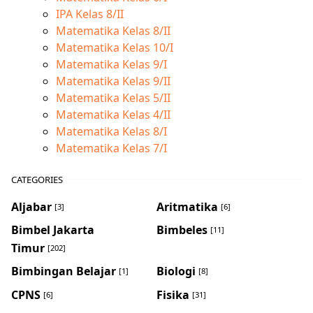
IPA Kelas 8/II
Matematika Kelas 8/II
Matematika Kelas 10/I
Matematika Kelas 9/I
Matematika Kelas 9/II
Matematika Kelas 5/II
Matematika Kelas 4/II
Matematika Kelas 8/I
Matematika Kelas 7/I
CATEGORIES
Aljabar
Aritmatika
[3]
[6]
Bimbel Jakarta
Bimbeles
[11]
Timur
[202]
Bimbingan Belajar
Biologi
[1]
[8]
CPNS
Fisika
[6]
[31]