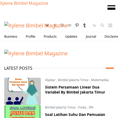
Xylene Bimbel Magazine
Business
Profile
Products
Updates
Journal
Disclaim
LATEST POSTS
Aljabar
,
Bimbel Jakarta Timur
,
Matematika
Sistem Persamaan Linear Dua
Variabel By Bimbel Jakarta Timur
Bimbel Jakarta Timur
,
Fisika
,
IPA
Soal Latihan Suhu Dan Pemuaian